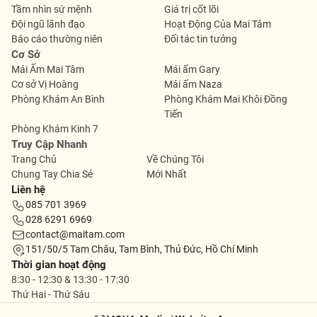
Tầm nhìn sứ mệnh
Giá trị cốt lõi
Đội ngũ lãnh đạo
Hoạt Động Của Mai Tâm
Báo cáo thường niên
Đối tác tin tưởng
Cơ Sở
Mái Ấm Mai Tâm
Mái ấm Gary
Cơ sở Vị Hoàng
Mái ấm Naza
Phòng Khám An Bình
Phòng Khám Mai Khôi Đồng
Tiến
Phòng Khám Kinh 7
Truy Cập Nhanh
Trang Chủ
Về Chúng Tôi
Chung Tay Chia Sẻ
Mới Nhất
Liên hệ
085 701 3969
028 6291 6969
contact@maitam.com
151/50/5 Tam Châu, Tam Bình, Thủ Đức, Hồ Chí Minh
Thời gian hoạt động
8:30 - 12:30 & 13:30 - 17:30
Thứ Hai - Thứ Sáu