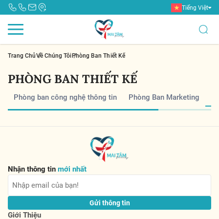
Tiếng Việt
Trang Chủ
Về Chúng Tôi
Phòng Ban Thiết Kế
PHÒNG BAN THIẾT KẾ
Phòng ban công nghệ thông tin
Phòng Ban Marketing
Ph
Nhận thông tin
mới nhất
Gửi thông tin
Giới Thiệu